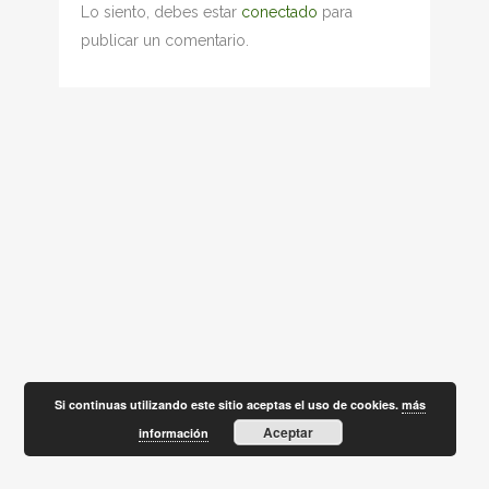
Lo siento, debes estar
conectado
para
publicar un comentario.
Si continuas utilizando este sitio aceptas el uso de cookies.
más
Aceptar
información