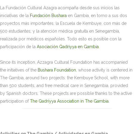
La Fundación Cultural Azagra acompaña desde sus inicios las
iniciativas de la
Fundación Bushara
en Gambia, en torno a sus dos
proyectos más importantes: la Escuela de Kembuye, con más de
500 estudiantes; y la atención médica gratuita en Senegambia,
realizada por médicos españoles. Todo esto es posible con la
participación de la
Asociación Qadriyya en Gambia
.
Since its inception, Azzagra Cultural Foundation has accompanied
the initiatives of the
Bushara Foundation
, whose activity is centered in
The Gambia, around two projects: the Kembuye School, with more
than 500 students; and free medical care in Senegambia, provided
by Spanish doctors. These projects are possible thanks to the active
participation of
The Qadriyya Association in The Gambia
.
Activities on The Gambia /
Actividades en Gambia