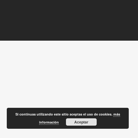
Si continuas utilizando este sitio aceptas el uso de cookies.
más
Aceptar
información