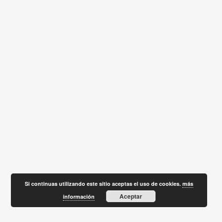
Si continuas utilizando este sitio aceptas el uso de cookies.
más
Aceptar
información