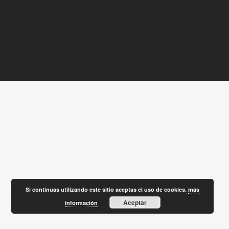
Si continuas utilizando este sitio aceptas el uso de cookies.
más
Aceptar
información