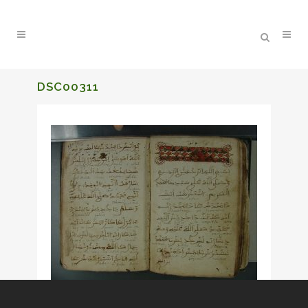
DSC00311