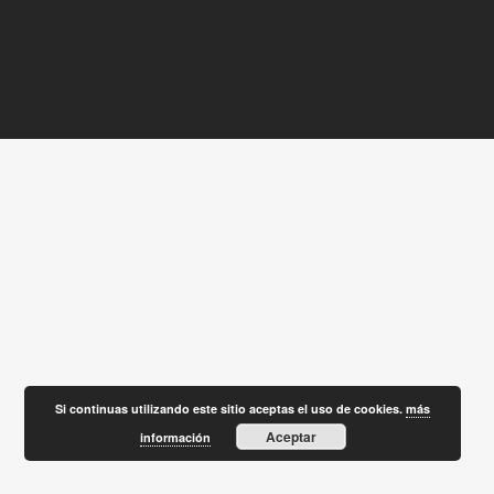
Si continuas utilizando este sitio aceptas el uso de cookies.
más
Aceptar
información