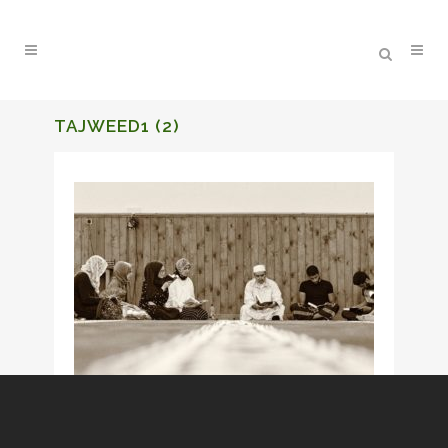
TAJWEED1 (2)