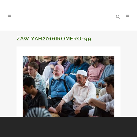
ZAWIYAH2016IROMERO-99