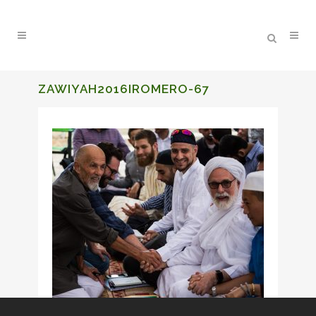
ZAWIYAH2016IROMERO-67