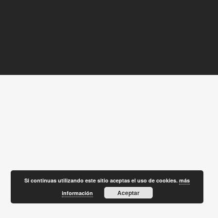
Si continuas utilizando este sitio aceptas el uso de cookies.
más
Aceptar
información