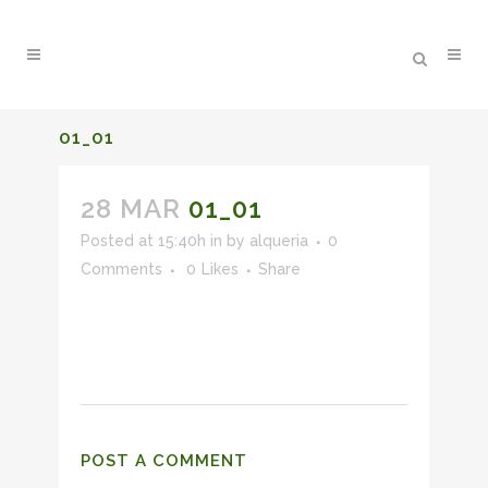
01_01
28 MAR
01_01
Posted at 15:40h
in
by
alqueria
0
Comments
0
Likes
Share
POST A COMMENT