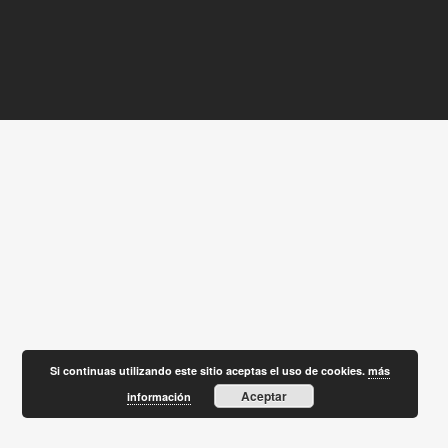
Si continuas utilizando este sitio aceptas el uso de cookies.
más
Aceptar
información