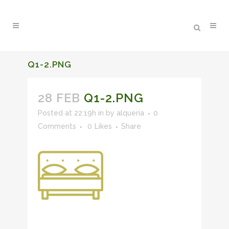
Q1-2.PNG
28 FEB
Q1-2.PNG
Posted at 22:19h
in
by
alqueria
0
Comments
0
Likes
Share