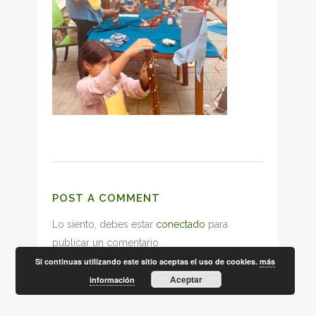
POST A COMMENT
Lo siento, debes estar
conectado
para
publicar un comentario.
Si continuas utilizando este sitio aceptas el uso de cookies.
más
Aceptar
información