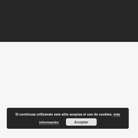
Si continuas utilizando este sitio aceptas el uso de cookies.
más
Aceptar
información