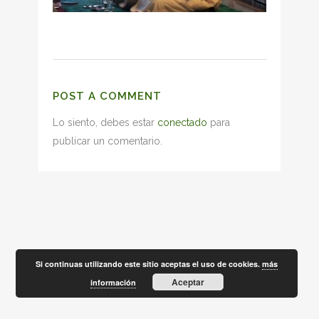
POST A COMMENT
Lo siento, debes estar
conectado
para
publicar un comentario.
Si continuas utilizando este sitio aceptas el uso de cookies.
más
Aceptar
información