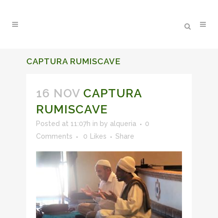
CAPTURA RUMISCAVE
16 NOV
CAPTURA
RUMISCAVE
Posted at 11:07h
in
by
alqueria
0
Comments
0
Likes
Share