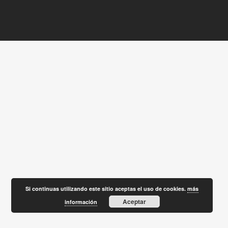
Si continuas utilizando este sitio aceptas el uso de cookies.
más
Aceptar
información