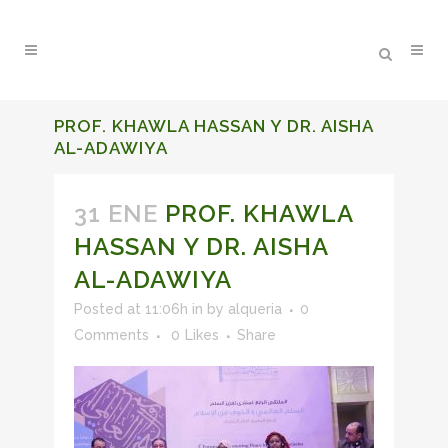
PROF. KHAWLA HASSAN Y DR. AISHA
AL-ADAWIYA
31 ENE
PROF. KHAWLA
HASSAN Y DR. AISHA
AL-ADAWIYA
Posted at 11:06h
in
by
alqueria
0
Comments
0
Likes
Share