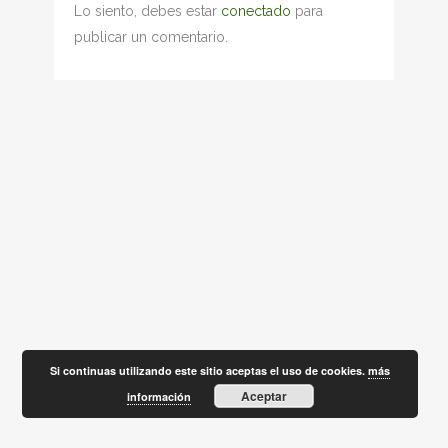
Lo siento, debes estar
conectado
para
publicar un comentario.
Si continuas utilizando este sitio aceptas el uso de cookies.
más
Aceptar
información