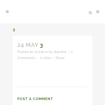
3
24 MAY
3
Posted at 10:24h
in
by
alqueria
0
Comments
0
Likes
Share
POST A COMMENT