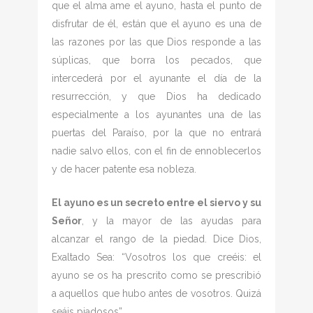
que el alma ame el ayuno, hasta el punto de
disfrutar de él, están que el ayuno es una de
las razones por las que Dios responde a las
súplicas, que borra los pecados, que
intercederá por el ayunante el día de la
resurrección, y que Dios ha dedicado
especialmente a los ayunantes una de las
puertas del Paraíso, por la que no entrará
nadie salvo ellos, con el fin de ennoblecerlos
y de hacer patente esa nobleza.
El ayuno es un secreto entre el siervo y su
Señor
, y la mayor de las ayudas para
alcanzar el rango de la piedad. Dice Dios,
Exaltado Sea: “Vosotros los que creéis: el
ayuno se os ha prescrito como se prescribió
a aquellos que hubo antes de vosotros. Quizá
seáis piadosos”.