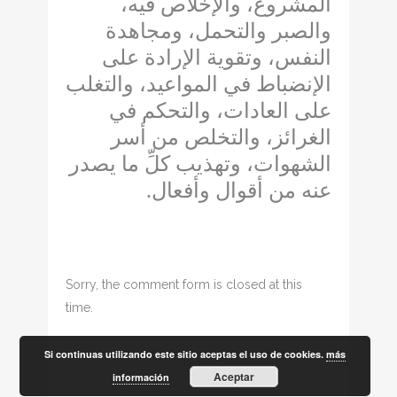
المشروع، والإخلاص فيه،
والصبر والتحمل، ومجاهدة
النفس، وتقوية الإرادة على
الإنضباط في المواعيد، والتغلب
على العادات، والتحكم في
الغرائز، والتخلص من أسر
الشهوات، وتهذيب كلِّ ما يصدر
.
عنه من أقوال وأفعال
Sorry, the comment form is closed at this
time.
Si continuas utilizando este sitio aceptas el uso de cookies.
más
Aceptar
información