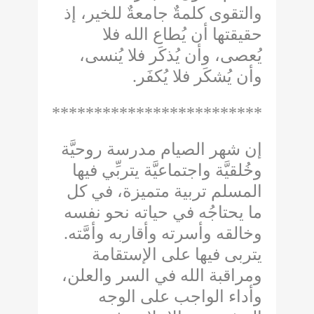
والتقوى كلمةٌ جامعةٌ للخير، إذ
حقيقتها أن يُطاع الله فلا
يُعصى، وأن يُذكَر فلا يُنسى،
.
وأن يُشكَر فلا يُكفَر
***************************
إن شهر الصيام مدرسة روحيَّة
وخُلقيَّة واجتماعيَّة يتربِّي فيها
المسلم تربية متميزة، في كل
ما يحتاجُه في حياته نحو نفسه
.
وخالقه وأسرته وأقاربه وأمَّته
يتربى فيها على الإستقامة
ومراقبة الله في السر والعلن،
وأداء الواجب على الوجه