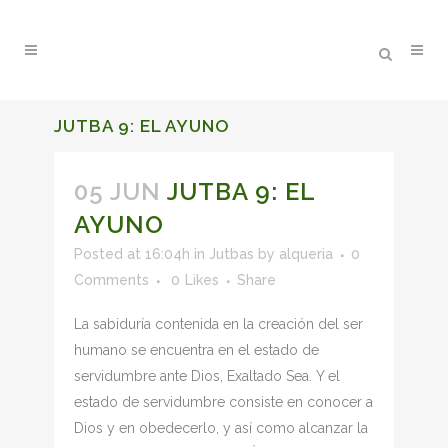
JUTBA 9: EL AYUNO
05 JUN
JUTBA 9: EL
AYUNO
Posted at 16:04h
in
Jutbas
by
alqueria
0
Comments
0
Likes
Share
La sabiduría contenida en la creación del ser
humano se encuentra en el estado de
servidumbre ante Dios, Exaltado Sea. Y el
estado de servidumbre consiste en conocer a
Dios y en obedecerlo, y así como alcanzar la