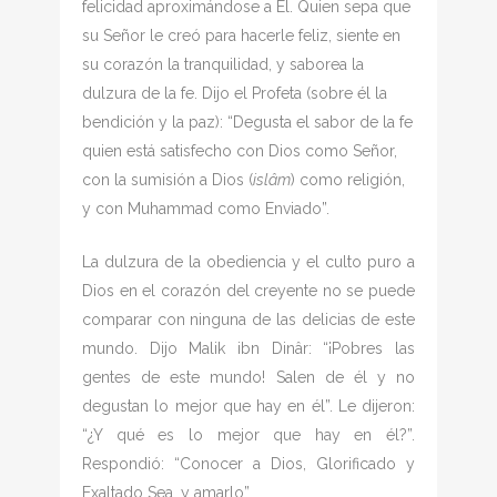
felicidad aproximándose a Él. Quien sepa que
su Señor le creó para hacerle feliz, siente en
su corazón la tranquilidad, y saborea la
dulzura de la fe. Dijo el Profeta (sobre él la
bendición y la paz): “Degusta el sabor de la fe
quien está satisfecho con Dios como Señor,
con la sumisión a Dios (
islâm
) como religión,
y con Muhammad como Enviado”.
La dulzura de la obediencia y el culto puro a
Dios en el corazón del creyente no se puede
comparar con ninguna de las delicias de este
mundo. Dijo Malik ibn Dinâr: “¡Pobres las
gentes de este mundo! Salen de él y no
degustan lo mejor que hay en él”. Le dijeron:
“¿Y qué es lo mejor que hay en él?”.
Respondió: “Conocer a Dios, Glorificado y
Exaltado Sea, y amarlo”.