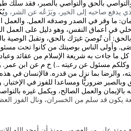
 والتواصي بالحق والتواصي بالصبر، فقد سلك ط
ي يدفع صاحبه إلى الخير، ويَزَعُه عن الشر، و
يُ
والعمل ا،
.
ما وقر في الصدر وصدقه العمل
:
مان
خلي في أعماق النفس، وهو دليل على العمل ال
أن تُوصيَ غيرَك بالحق، وتقبلَ الوصية با
:
بالحق
وأولى الناس بوصيتك من كانوا تحت مسئو،
.
صَى
كل ما جاءت به شريعة الإسلام من عقائد وعبا
و
.
خ م عن ابن عمر
..}
 وكلكم مسئول عن رعيته
فاﻹنسان في هذه ال
.
ته، والرضا بما نزل من قدره
و
.
وبالصبر ضروريًّا ومساعدا للفوز في اﻹختبار
سه بالإيمان والعمل الصالح، ويكمل غيره بالتوا
بعة يكون قد سلم من الخسران، ونال الفوز العظ
 ممتد على مر العصور، ومنذ أن أوجد الله اﻹ