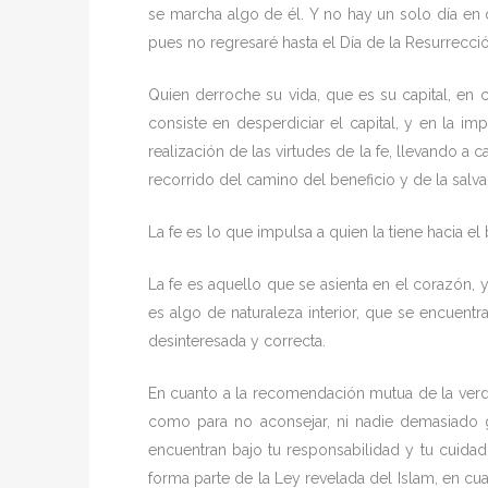
se marcha algo de él. Y no hay un solo día en q
pues no regresaré hasta el Día de la Resurrecció
Quien derroche su vida, que es su capital, en c
consiste en desperdiciar el capital, y en la im
realización de las virtudes de la fe, llevando 
recorrido del camino del beneficio y de la salva
La fe es lo que impulsa a quien la tiene hacia el b
La fe es aquello que se asienta en el corazón, y
es algo de naturaleza interior, que se encuen
desinteresada y correcta.
En cuanto a la recomendación mutua de la verda
como para no aconsejar, ni nadie demasiado 
encuentran bajo tu responsabilidad y tu cuida
forma parte de la Ley revelada del Islam, en cua