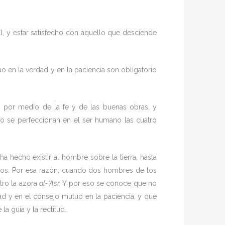
l, y estar satisfecho con aquello que desciende
o en la verdad y en la paciencia son obligatorio
mo por medio de la fe y de las buenas obras, y
o se perfeccionan en el ser humano las cuatro
a hecho existir al hombre sobre la tierra, hasta
e Dios. Por esa razón, cuando dos hombres de los
tro la azora
al-‘Asr.
Y por eso se conoce que no
dad y en el consejo mutuo en la paciencia, y que
a guía y la rectitud.