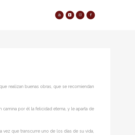
RY
PAST EVENTS
, que realizan buenas obras, que se recomiendan
amina por él la felicidad eterna, y le aparta de
a vez que transcurre uno de los días de su vida,