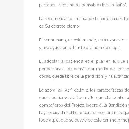
pastores, cada uno responsable de su rebaño”.
La recomendación mutua de la paciencia es lo q
de Su decreto eterno.
El ser humano, en este mundo, está expuesto a s
y una ayuda en el triunfo a la hora de elegir.
El adoptar la paciencia es el pilar en el que
perfecciona a los demás por medio del consej
cosas, queda libre de la perdición, y ha alcanzad
La azora “
al- ‘Asr
” delimita las características
que Dios herede la tierra y lo que ella contien
compañeros del Profeta (sobre él la Bendición y
hay felicidad ni utilidad para el hombre más qu
todo aquel que se desvíe de este camino principa