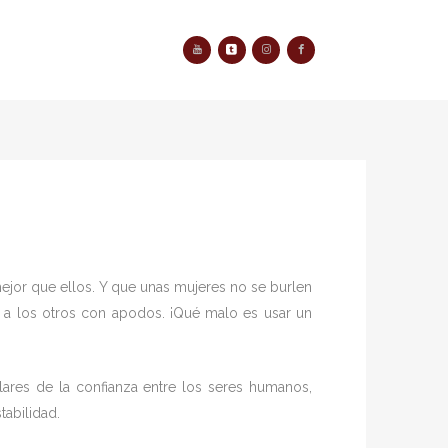
RY
PAST EVENTS
mejor que ellos. Y que unas mujeres no se burlen
s a los otros con apodos. ¡Qué malo es usar un
ilares de la confianza entre los seres humanos,
tabilidad.