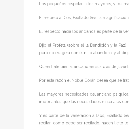
Los pequeños respetan a los mayores, y los ma
El respeto a Dios, Exaltado Sea, la magnificació
El respecto hacia los ancianos es parte de la ve
Dijo el Profeta (sobre él la Bendición y la Pa
pero no exagera con él ni lo abandona, y al dirig
Quien trate bien al anciano en sus días de juvent
Por esta razón el Noble Corán desea que se trat
Las mayores necesidades del anciano psíquicas
importantes que las necesidades materiales como
Y es parte de la veneración a Dios, Exaltado S
recitan como debe ser recitado, hacen lícito lo 