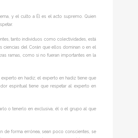
rema, y el culto a Él es el acto supremo. Quien
spetar.
entes, tanto individuos como colectividades, está
as ciencias del Corán que ellos dominan o en el
ras ramas, como si no fueran importantes en la
l experto en hadiz; el experto en hadiz tiene que
or espiritual tiene que respetar al experto en
rlo o tenerlo en exclusiva, él o el grupo al que
n de forma errónea, sean poco conscientes, se