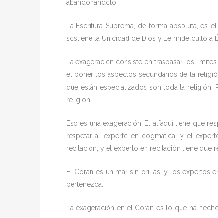
abandonándolo.
La Escritura Suprema, de forma absoluta, es el
sostiene la Unicidad de Dios y Le rinde culto a 
La exageración consiste en traspasar los límites
el poner los aspectos secundarios de la religi
que están especializados son toda la religión
religión.
Eso es una exageración. El alfaquí tiene que res
respetar al experto en dogmática, y el expert
recitación, y el experto en recitación tiene que r
El Corán es un mar sin orillas, y los expertos 
pertenezca.
La exageración en el Corán es lo que ha hech