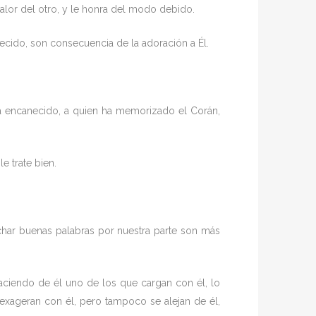
lor del otro, y le honra del modo debido.
lecido, son consecuencia de la adoración a Él.
 ha encanecido, a quien ha memorizado el Corán,
e trate bien.
char buenas palabras por nuestra parte son más
haciendo de él uno de los que cargan con él, lo
no exageran con él, pero tampoco se alejan de él,